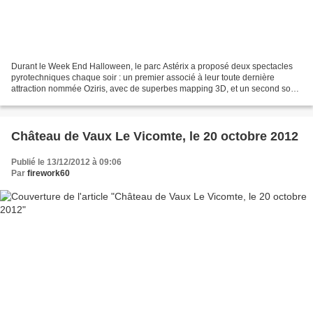
Durant le Week End Halloween, le parc Astérix a proposé deux spectacles
pyrotechniques chaque soir : un premier associé à leur toute dernière
attraction nommée Oziris, avec de superbes mapping 3D, et un second sous
forme de final pyrotechnique tiré au...
Château de Vaux Le Vicomte, le 20 octobre 2012
Publié le 13/12/2012 à 09:06
Par
firework60