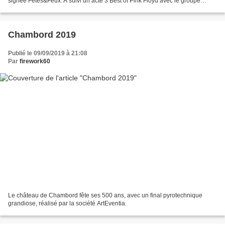
signée Fêtes&Feux. A suivi un acte 3 Best of Pink Floyd avec le groupe
Encore Floyd.
Chambord 2019
Publié le 09/09/2019 à 21:08
Par
firework60
Le château de Chambord fête ses 500 ans, avec un final pyrotechnique
grandiose, réalisé par la société ArtEventia.