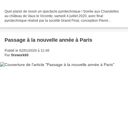
Quel plaisir de revoir un spectacle pyrotechnique ! Soirée aux Chandelles
au château de Vaux le Vicomte, samedi 4 juillet 2020, avec final
pyrotechnique réalisé par la société Grand Final, conception Pierre
Emmanuel Gelis, Bravo !
Passage à la nouvelle année à Paris
Publié le 02/01/2020 à 11:40
Par
firework60