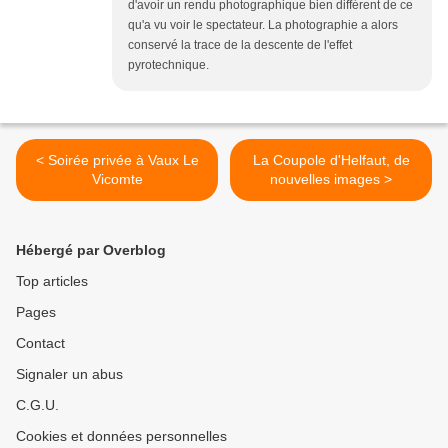
d'avoir un rendu photographique bien différent de ce
qu'a vu voir le spectateur. La photographie a alors
conservé la trace de la descente de l'effet
pyrotechnique.
< Soirée privée à Vaux Le
La Coupole d'Helfaut, de
Vicomte
nouvelles images >
Hébergé par Overblog
Top articles
Pages
Contact
Signaler un abus
C.G.U.
Cookies et données personnelles