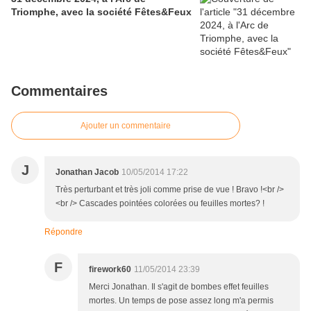
Triomphe, avec la société Fêtes&Feux
Commentaires
Ajouter un commentaire
J
Jonathan Jacob
10/05/2014 17:22
Très perturbant et très joli comme prise de vue ! Bravo !<br />
<br /> Cascades pointées colorées ou feuilles mortes? !
Répondre
F
firework60
11/05/2014 23:39
Merci Jonathan. Il s'agit de bombes effet feuilles
mortes. Un temps de pose assez long m'a permis