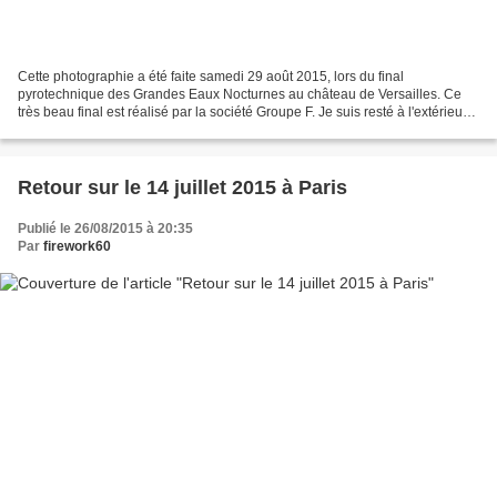
Cette photographie a été faite samedi 29 août 2015, lors du final
pyrotechnique des Grandes Eaux Nocturnes au château de Versailles. Ce
très beau final est réalisé par la société Groupe F. Je suis resté à l'extérieur
du parc afin d'avoir ce beau château...
Retour sur le 14 juillet 2015 à Paris
Publié le 26/08/2015 à 20:35
Par
firework60