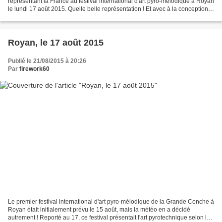
réprésentant la France au festival international d'art pyro-mélodique à Royan
le lundi 17 août 2015. Quelle belle représentation ! Et avec à la conception
David Proteau, de la société Lacroix...
Royan, le 17 août 2015
Publié le 21/08/2015 à 20:26
Par
firework60
Le premier festival international d'art pyro-mélodique de la Grande Conche à
Royan était initialement prévu le 15 août, mais la météo en a décidé
autrement ! Reporté au 17, ce festival présentait l'art pyrotechnique selon les