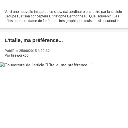
Voici une nouvelle image de ce show extraordinaire orchestré par la société
Groupe F, et son concepteur Christophe Berthonneau. Quel souvenir ! Les
effets sur notre dame de fer étaient très graphiques mais aussi et surtout très
poétiques. Vivement 20...
L'Italie, ma préférence...
Publié le 25/08/2015 à 20:32
Par
firework60