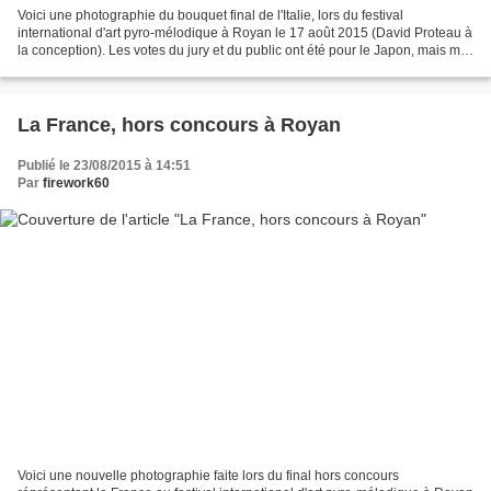
Voici une photographie du bouquet final de l'Italie, lors du festival
international d'art pyro-mélodique à Royan le 17 août 2015 (David Proteau à
la conception). Les votes du jury et du public ont été pour le Japon, mais ma
préférence était pour l'Italie....
La France, hors concours à Royan
Publié le 23/08/2015 à 14:51
Par
firework60
Voici une nouvelle photographie faite lors du final hors concours