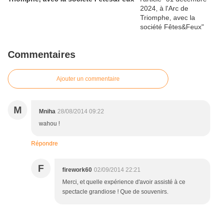
Commentaires
Ajouter un commentaire
M
Mniha
28/08/2014 09:22
wahou !
Répondre
F
firework60
02/09/2014 22:21
Merci, et quelle expérience d'avoir assisté à ce
spectacle grandiose ! Que de souvenirs.