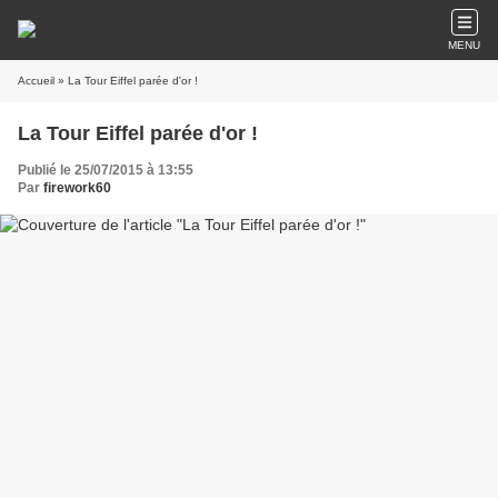
MENU
Accueil
» La Tour Eiffel parée d'or !
La Tour Eiffel parée d'or !
Publié le 25/07/2015 à 13:55
Par
firework60