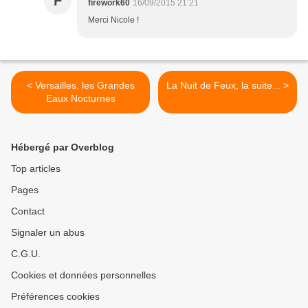
F
firework60
16/09/2015 21:21
Merci Nicole !
< Versailles, les Grandes
La Nuit de Feux, la suite... >
Eaux Nocturnes
Hébergé par Overblog
Top articles
Pages
Contact
Signaler un abus
C.G.U.
Cookies et données personnelles
Préférences cookies