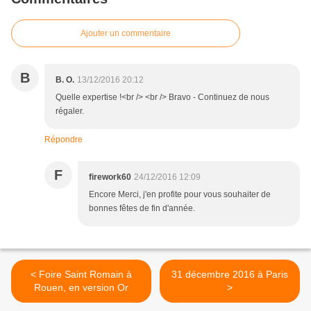
Ajouter un commentaire
B
B. O.
13/12/2016 20:12
Quelle expertise !<br /> <br /> Bravo - Continuez de nous
régaler.
Répondre
F
firework60
24/12/2016 12:09
Encore Merci, j'en profite pour vous souhaiter de
bonnes fêtes de fin d'année.
< Foire Saint Romain à
31 décembre 2016 à Paris
Rouen, en version Or
>