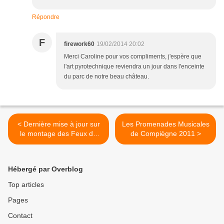
Répondre
F
firework60
19/02/2014 20:02
Merci Caroline pour vos compliments, j'espère que
l'art pyrotechnique reviendra un jour dans l'enceinte
du parc de notre beau château.
< Dernière mise à jour sur
Les Promenades Musicales
le montage des Feux de
de Compiègne 2011 >
Chantilly
Hébergé par Overblog
Top articles
Pages
Contact