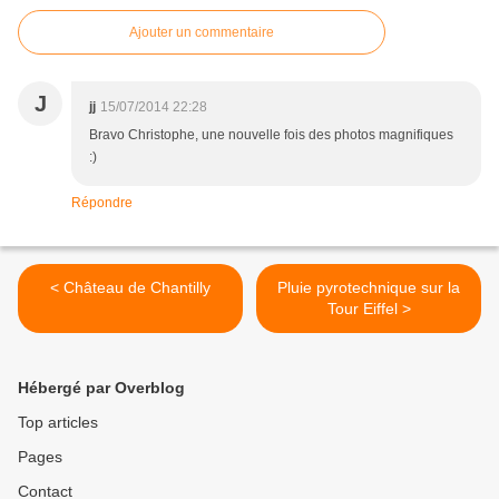
Ajouter un commentaire
J
jj
15/07/2014 22:28
Bravo Christophe, une nouvelle fois des photos magnifiques
:)
Répondre
< Château de Chantilly
Pluie pyrotechnique sur la
Tour Eiffel >
Hébergé par Overblog
Top articles
Pages
Contact